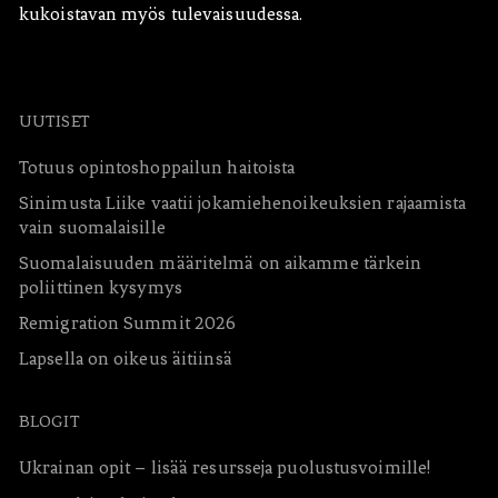
kukoistavan myös tulevaisuudessa.
UUTISET
Totuus opintoshoppailun haitoista
Sinimusta Liike vaatii jokamiehenoikeuksien rajaamista
vain suomalaisille
Suomalaisuuden määritelmä on aikamme tärkein
poliittinen kysymys
Remigration Summit 2026
Lapsella on oikeus äitiinsä
BLOGIT
Ukrainan opit – lisää resursseja puolustusvoimille!