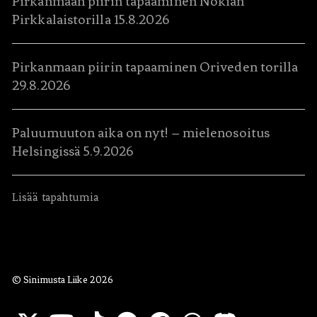
Pirkanmaan piirin tapaaminen Nokian
Pirkkalaistorilla 15.8.2026
Pirkanmaan piirin tapaaminen Oriveden torilla
29.8.2026
Paluumuuton aika on nyt! – mielenosoitus
Helsingissä 5.9.2026
Lisää tapahtumia
© Sinimusta Liike 2026