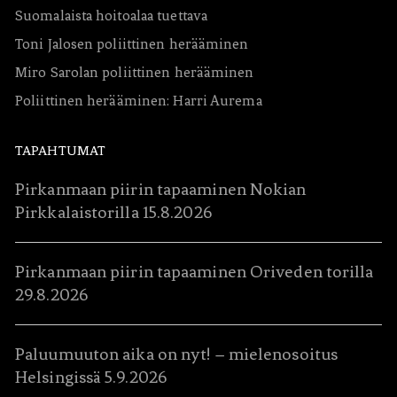
Suomalaista hoitoalaa tuettava
Toni Jalosen poliittinen herääminen
Miro Sarolan poliittinen herääminen
Poliittinen herääminen: Harri Aurema
TAPAHTUMAT
Pirkanmaan piirin tapaaminen Nokian
Pirkkalaistorilla 15.8.2026
Pirkanmaan piirin tapaaminen Oriveden torilla
29.8.2026
Paluumuuton aika on nyt! – mielenosoitus
Helsingissä 5.9.2026