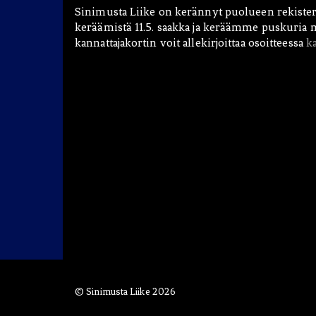
Sinimusta Liike on kerännyt puolueen rekister
keräämistä 11.5. saakka ja keräämme puskuria m
kannattajakortin voit allekirjoittaa osoitteessa
ka
© Sinimusta Liike 2026