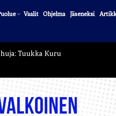
Puolue
Vaalit
Ohjelma
Jäseneksi
Artikk
uhuja: Tuukka Kuru