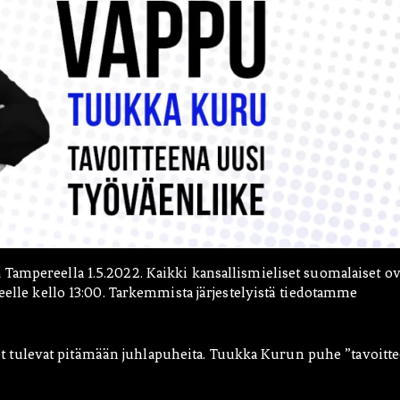
a
Tampereella 1.5.2022. Kaikki kansallismieliset suomalaiset ov
keelle kello 13:00. Tarkemmista järjestelyistä tiedotamme
tulevat pitämään juhlapuheita. Tuukka Kurun puhe ”tavoitt