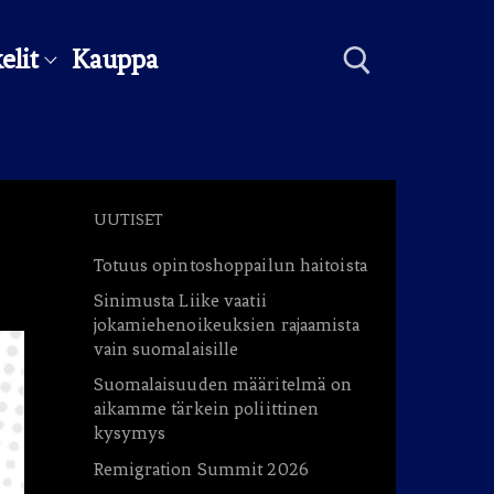
elit
Kauppa
Hae:
UUTISET
Totuus opintoshoppailun haitoista
Sinimusta Liike vaatii
jokamiehenoikeuksien rajaamista
vain suomalaisille
Suomalaisuuden määritelmä on
aikamme tärkein poliittinen
kysymys
Remigration Summit 2026