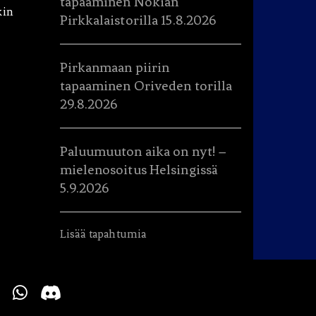
tapaaminen Nokian
kin
Pirkkalaistorilla 15.8.2026
Pirkanmaan piirin
tapaaminen Oriveden torilla
29.8.2026
Paluumuuton aika on nyt! –
mielenosoitus Helsingissä
5.9.2026
Lisää tapahtumia