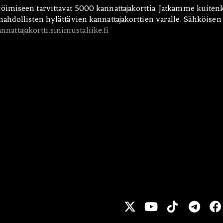
öimiseen tarvittavat 5000 kannattajakorttia. Jatkamme kuiten
ahdollisten hylättävien kannattajakorttien varalle. Sähköisen
nnattajakortti.sinimustaliike.fi