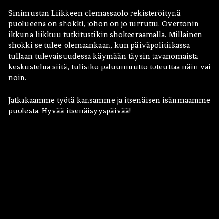
Sinimustan Liikkeen olemassaolo rekisteröitynä
puolueena on shokki, johon on jo turruttu. Overtonin
ikkuna liikkuu tutkitustikin shokeeraamalla. Millainen
shokki se tulee olemaankaan, kun päiväpolitiikassa
tullaan tulevaisuudessa käymään täysin tavanomaista
keskustelua siitä, tulisiko paluumuutto toteuttaa näin vai
noin.
Jatkakaamme työtä kansamme ja itsenäisen isänmaamme
puolesta. Hyvää itsenäisyyspäivää!