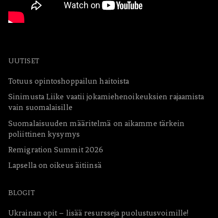
UUTISET
Totuus opintoshoppailun haitoista
Sinimusta Liike vaatii jokamiehenoikeuksien rajaamista
vain suomalaisille
Suomalaisuuden määritelmä on aikamme tärkein
poliittinen kysymys
Remigration Summit 2026
Lapsella on oikeus äitiinsä
BLOGIT
Ukrainan opit – lisää resursseja puolustusvoimille!