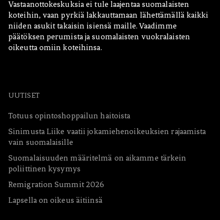
Vastaanottokeskuksia ei tule laajentaa suomalaisten
koteihin, vaan pyrkiä lakkauttamaan lähettämällä kaikki
niiden asukit takaisin isiensä maille. Vaadimme
päätöksen perumista ja suomalaisten vuokralaisten
oikeutta omiin koteihinsa.
UUTISET
Totuus opintoshoppailun haitoista
Sinimusta Liike vaatii jokamiehenoikeuksien rajaamista
vain suomalaisille
Suomalaisuuden määritelmä on aikamme tärkein
poliittinen kysymys
Remigration Summit 2026
Lapsella on oikeus äitiinsä