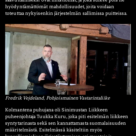
hyödyntämättömät mahdollisuudet, joita voidaan
toteuttaa nykyisenkin järjestelmän sallimissa puitteissa.
Fredrik Vejdeland, Pohjoismainen Vastarintaliike
Kolmantena puhujana oli Sinimustan Liikkeen
puheenjohtaja Tuukka Kuru, joka piti esitelmän liikkeen
syntytarinasta sekä sen kannattamasta suomalaisuuden
määritelmästä. Esitelmässä käsiteltiin myös