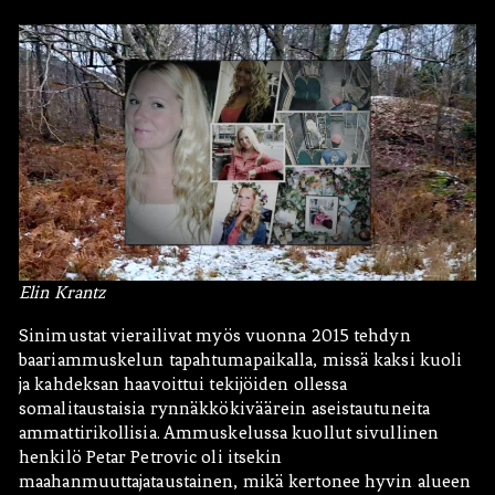
Elin Krantz
Sinimustat vierailivat myös vuonna 2015 tehdyn
baariammuskelun tapahtumapaikalla, missä kaksi kuoli
ja kahdeksan haavoittui tekijöiden ollessa
somalitaustaisia rynnäkkökiväärein aseistautuneita
ammattirikollisia. Ammuskelussa kuollut sivullinen
henkilö Petar Petrovic oli itsekin
maahanmuuttajataustainen, mikä kertonee hyvin alueen