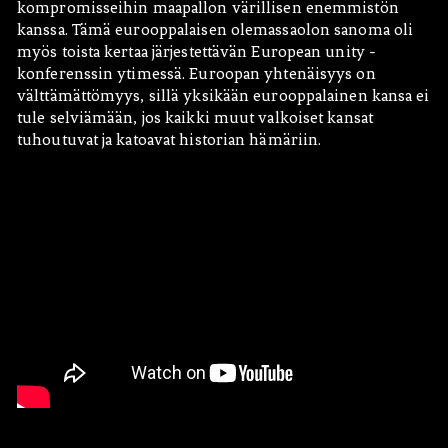
kompromisseihin maapallon värillisen enemmistön
kanssa. Tämä eurooppalaisen olemassaolon sanoma oli
myös toista kertaa järjestettävän European unity -
konferenssin ytimessä. Euroopan yhtenäisyys on
välttämättömyys, sillä yksikään eurooppalainen kansa ei
tule selviämään, jos kaikki muut valkoiset kansat
tuhoutuvat ja katoavat historian hämäriin.