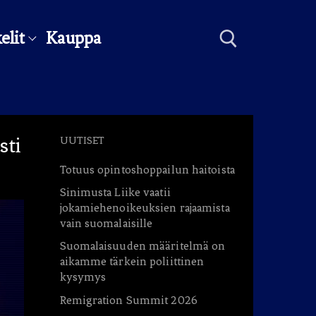
elit
Kauppa
Hae:
sti
UUTISET
Totuus opintoshoppailun haitoista
Sinimusta Liike vaatii
jokamiehenoikeuksien rajaamista
vain suomalaisille
Suomalaisuuden määritelmä on
aikamme tärkein poliittinen
kysymys
Remigration Summit 2026