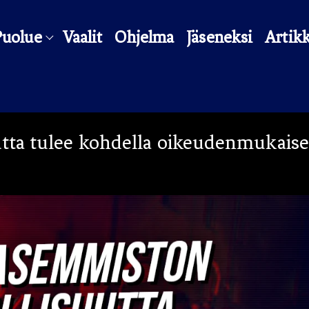
Puolue
Vaalit
Ohjelma
Jäseneksi
Artikk
tta tulee kohdella oikeudenmukaise