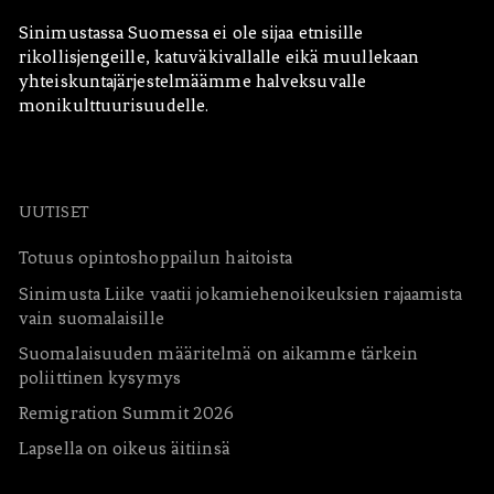
Sinimustassa Suomessa ei ole sijaa etnisille
rikollisjengeille, katuväkivallalle eikä muullekaan
yhteiskuntajärjestelmäämme halveksuvalle
monikulttuurisuudelle.
UUTISET
Totuus opintoshoppailun haitoista
Sinimusta Liike vaatii jokamiehenoikeuksien rajaamista
vain suomalaisille
Suomalaisuuden määritelmä on aikamme tärkein
poliittinen kysymys
Remigration Summit 2026
Lapsella on oikeus äitiinsä