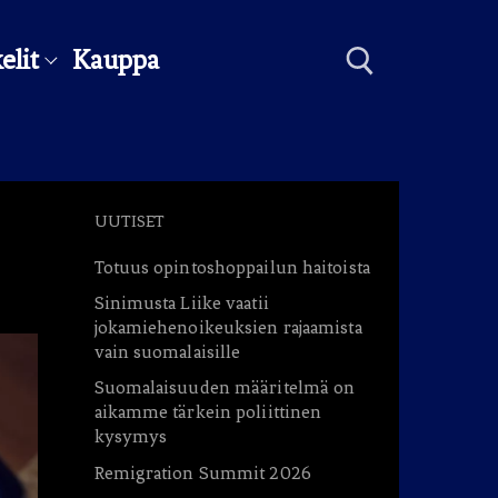
elit
Kauppa
Hae:
UUTISET
Totuus opintoshoppailun haitoista
Sinimusta Liike vaatii
jokamiehenoikeuksien rajaamista
vain suomalaisille
Suomalaisuuden määritelmä on
aikamme tärkein poliittinen
kysymys
Remigration Summit 2026