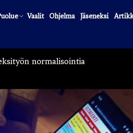
Puolue
Vaalit
Ohjelma
Jäseneksi
Artikk
eksityön normalisointia