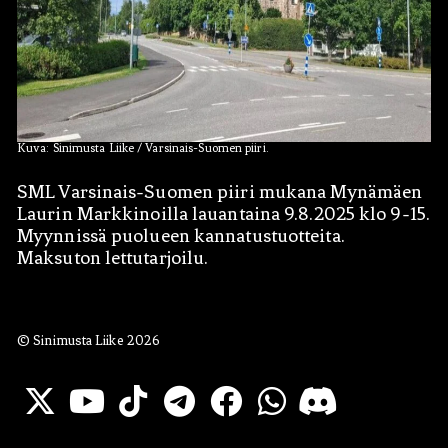
Kuva: Sinimusta Liike / Varsinais-Suomen piiri.
SML Varsinais-Suomen piiri mukana Mynämäen
Hae:
Laurin Markkinoilla lauantaina 9.8.2025 klo 9-15.
Myynnissä puolueen kannatustuotteita.
Maksuton lettutarjoilu.
© Sinimusta Liike 2026