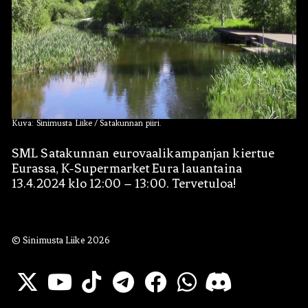
Kuva: Sinimusta Liike / Satakunnan piiri.
Hae:
SML Satakunnan eurovaalikampanjan kiertue
Eurassa, K-Supermarket Eura lauantaina
13.4.2024 klo 12:00 – 13:00. Tervetuloa!
© Sinimusta Liike 2026