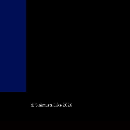
Blogit
Hae:
© Sinimusta Liike 2026