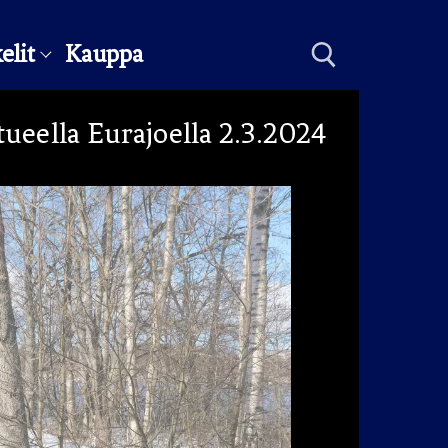
elit
Kauppa
ueella Eurajoella 2.3.2024
Hae: