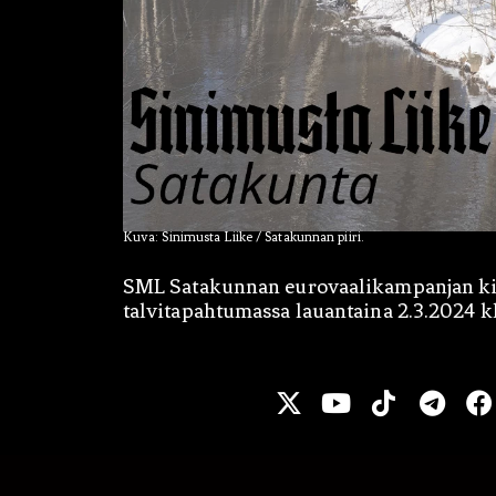
Kuva: Sinimusta Liike / Satakunnan piiri.
SML Satakunnan eurovaalikampanjan kie
talvitapahtumassa lauantaina 2.3.2024 kl