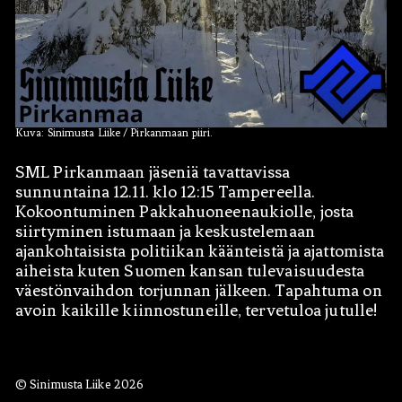
Kuva: Sinimusta Liike / Pirkanmaan piiri.
SML Pirkanmaan jäseniä tavattavissa
Hae:
sunnuntaina 12.11. klo 12:15 Tampereella.
Kokoontuminen Pakkahuoneenaukiolle, josta
siirtyminen istumaan ja keskustelemaan
ajankohtaisista politiikan käänteistä ja ajattomista
aiheista kuten Suomen kansan tulevaisuudesta
väestönvaihdon torjunnan jälkeen. Tapahtuma on
avoin kaikille kiinnostuneille, tervetuloa jutulle!
© Sinimusta Liike 2026