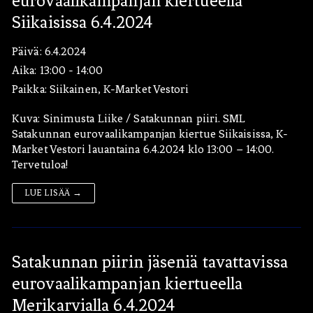
eurovaalikampanjan kiertueella
Siikaisissa 6.4.2024
Päivä:
6.4.2024
Aika:
13:00 - 14:00
Paikka:
Siikainen, K-Market Vestori
Kuva: Sinimusta Liike / Satakunnan piiri. SML
Satakunnan eurovaalikampanjan kiertue Siikaisissa, K-
Market Vestori lauantaina 6.4.2024 klo 13:00 – 14:00.
Tervetuloa!
LUE LISÄÄ →
Satakunnan piirin jäseniä tavattavissa
eurovaalikampanjan kiertueella
Merikarvialla 6.4.2024