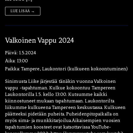
LUE LISÄÄ →
Valkoinen Vappu 2024
Päivä:
1.5.2024
Aika:
13:00
Paikka:
Tampere, Laukontori (kulkueen kokoontuminen)
Sinimusta Liike järjestää tänäkin vuonna Valkoinen
vappu -tapahtuman. Kulkue kokoontuu Tampereen
Laukontorilla 1.5. kello 13:00. Kutsumme kaikki
kiinnostuneet mukaan tapahtumaan. Laukontorilta
liikumme kulkueena Tampereen keskustassa. Kulkueen
päätteeksi pidetään puheita. Puheidenpitopaikalla on
myös sima- ja munkkitarjoilua.Aikaisempien vuosien
tapahtumien koosteet ovat katsottavissa YouTube-