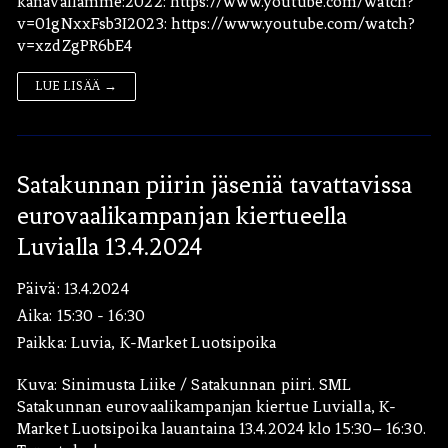
kanavallamme:2022: https://www.youtube.com/watch?
v=01gNxxFsb3I2023: https://www.youtube.com/watch?
v=xzdZgPR6bE4
LUE LISÄÄ →
Satakunnan piirin jäseniä tavattavissa
eurovaalikampanjan kiertueella
Luvialla 13.4.2024
Päivä:
13.4.2024
Aika:
15:30 - 16:30
Paikka:
Luvia, K-Market Luotsipoika
Kuva: Sinimusta Liike / Satakunnan piiri. SML
Satakunnan eurovaalikampanjan kiertue Luvialla, K-
Market Luotsipoika lauantaina 13.4.2024 klo 15:30– 16:30.