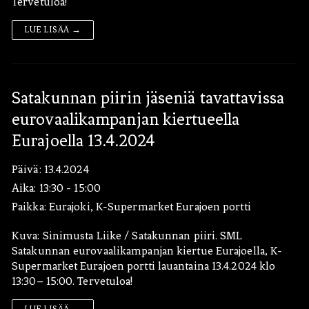
Tervetuloa!
LUE LISÄÄ →
Satakunnan piirin jäseniä tavattavissa
eurovaalikampanjan kiertueella
Eurajoella 13.4.2024
Päivä:
13.4.2024
Aika:
13:30 - 15:00
Paikka:
Eurajoki, K-Supermarket Eurajoen portti
Kuva: Sinimusta Liike / Satakunnan piiri. SML
Satakunnan eurovaalikampanjan kiertue Eurajoella, K-
Supermarket Eurajoen portti lauantaina 13.4.2024 klo
13:30– 15:00. Tervetuloa!